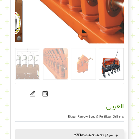
العربی
Ridge-Farrow Seed & Fertilizer Drill 2.5
نموذج :
MZFK2.5-16/4-16/4