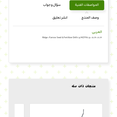
المواصفات الفنية
سؤال وجواب
وصف المنتج
انشر تعليق
العربی
Ridge-Farrow Seed & Fertilizer Drill 2.5 MZFK2.5-16/4-16/4
منتجات ذات صله