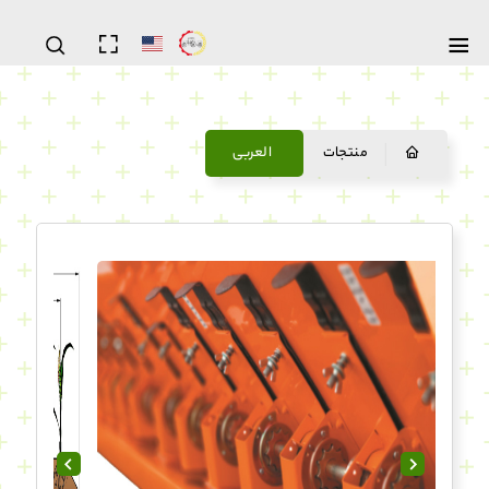
منتجات
العربی